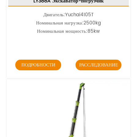
LY388A Экскаватор-погрузчик
Двигатель:
Yuchai4105T
Номинальная нагрузка:2500kg
Номинальная мощность:85kw
ПОДРОБНОСТИ
РАССЛЕДОВАНИЕ