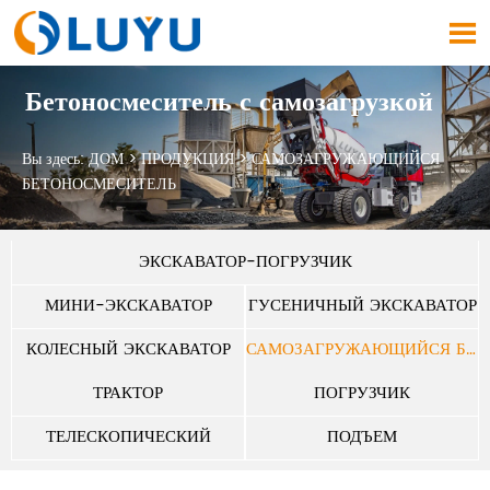

Бетоносмеситель с самозагрузкой
Вы здесь:
ДОМ
>
ПРОДУКЦИЯ
>
САМОЗАГРУЖАЮЩИЙСЯ
БЕТОНОСМЕСИТЕЛЬ
ЭКСКАВАТОР-ПОГРУЗЧИК
МИНИ-ЭКСКАВАТОР
ГУСЕНИЧНЫЙ ЭКСКАВАТОР
КОЛЕСНЫЙ ЭКСКАВАТОР
САМОЗАГРУЖАЮЩИЙСЯ БЕТОНОСМЕСИТЕЛЬ
ТРАКТОР
ПОГРУЗЧИК
ТЕЛЕСКОПИЧЕСКИЙ
ПОДЪЕМ