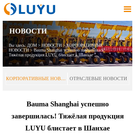

НОВОСТИ
Вы здесь:
ДОМ
>
НОВОСТИ
>
КОРПОРАТИВНЫЕ
НОВОСТИ
>
Bauma Shanghai успешно завершилась!
Тяжёлая продукция LUYU блистает в Шанхае
КОРПОРАТИВНЫЕ НОВОСТИ
ОТРАСЛЕВЫЕ НОВОСТИ
Bauma Shanghai успешно
завершилась! Тяжёлая продукция
LUYU блистает в Шанхае