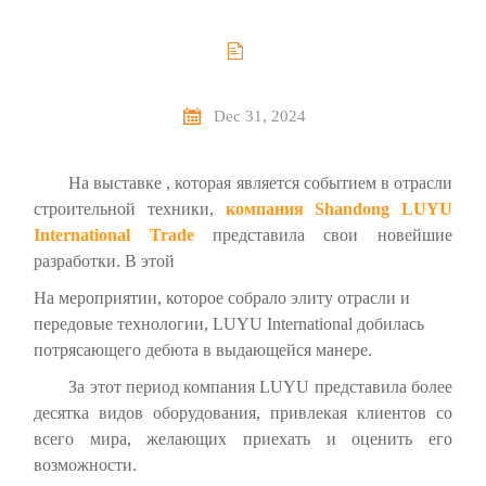


Dec 31, 2024
На выставке
, которая является событием в отрасли
строительной техники,
компания Shandong LUYU
International Trade
представила свои новейшие
разработки. В этой
На мероприятии,
которое собрало элиту отрасли и
передовые технологии, LUYU International добилась
потрясающего дебюта в выдающейся манере.
За этот период компания LUYU представила более
десятка видов оборудования, привлекая клиентов со
всего мира, желающих приехать и
оценить его
возможности.