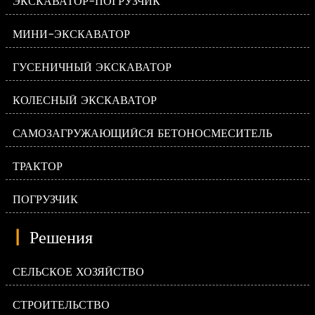
ЭКСКАВАТОР-ПОГРУЗЧИК
МИНИ-ЭКСКАВАТОР
ГУСЕНИЧНЫЙ ЭКСКАВАТОР
КОЛЕСНЫЙ ЭКСКАВАТОР
САМОЗАГРУЖАЮЩИЙСЯ БЕТОНОСМЕСИТЕЛЬ
ТРАКТОР
ПОГРУЗЧИК
|
Решения
СЕЛЬСКОЕ ХОЗЯЙСТВО
СТРОИТЕЛЬСТВО