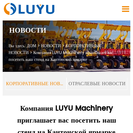

НОВОСТИ
Вы здесь:
ДОМ
>
НОВОСТИ
>
КОРПОРАТИВНЫЕ
НОВОСТИ
>
Компания LUYU Machinery приглашает вас
посетить наш стенд на Кантонской ярмарке
КОРПОРАТИВНЫЕ НОВОСТИ
ОТРАСЛЕВЫЕ НОВОСТИ
Компания LUYU Machinery
приглашает вас посетить наш
стенд на Кантонской ярмарке