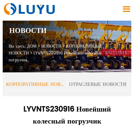

НОВОСТИ
Вы здесь:
ДОМ
>
НОВОСТИ
>
КОРПОРАТИВНЫЕ
НОВОСТИ
>
LYVNTS230916 Новейший колесный
погрузчик
КОРПОРАТИВНЫЕ НОВОСТИ
ОТРАСЛЕВЫЕ НОВОСТИ
LYVNTS230916 Новейший
колесный погрузчик