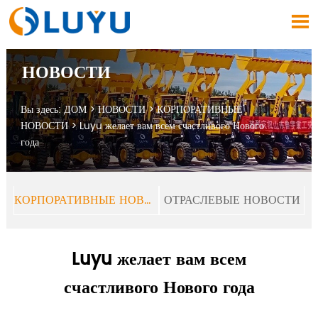

НОВОСТИ
Вы здесь:
ДОМ
>
НОВОСТИ
>
КОРПОРАТИВНЫЕ
НОВОСТИ
>
Luyu желает вам всем счастливого Нового
года
КОРПОРАТИВНЫЕ НОВОСТИ
ОТРАСЛЕВЫЕ НОВОСТИ
Luyu желает вам всем
счастливого Нового года