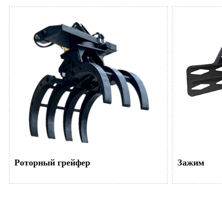
Роторный грейфер
Зажим