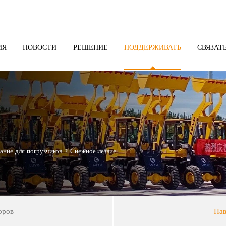
7
ИЯ
НОВОСТИ
РЕШЕНИЕ
ПОДДЕРЖИВАТЬ
СВЯЗАТ
ание для погрузчиков
>
Снежное лезвие
оров
Нав