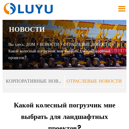

НОВОСТИ
Вы здесь:
ДОМ
>
НОВОСТИ
>
ОТРАСЛЕВЫЕ НОВОСТИ
>
Какой колесный погрузчик мне выбрать для ландшафтных
проектов?
КОРПОРАТИВНЫЕ НОВОСТИ
ОТРАСЛЕВЫЕ НОВОСТИ
Какой колесный погрузчик мне
выбрать для ландшафтных
проектов?