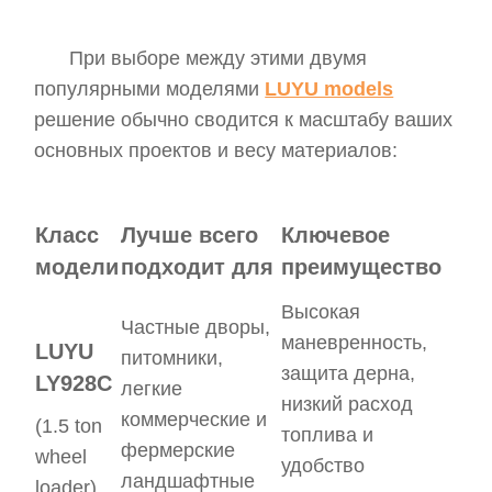
При выборе между этими двумя
популярными моделями
LUYU models
решение обычно сводится к масштабу ваших
основных проектов и весу материалов:
Класс
Лучше всего
Ключевое
модели
подходит для
преимущество
Высокая
Частные дворы,
маневренность,
LUYU
питомники,
защита дерна,
LY928C
легкие
низкий расход
коммерческие и
(1.5 ton
топлива и
фермерские
wheel
удобство
ландшафтные
loader)