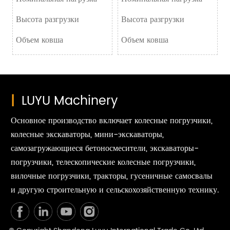
Высота разгрузки
Высота разгрузки
Объем ковша
Объем ковша
|
LUYU Machinery
Основное производство включает колесные погрузчики,
колесные экскаваторы, мини-экскаваторы,
самозагружающиеся бетоносмесители, экскаваторы-
погрузчики, телескопические колесные погрузчики,
вилочные погрузчики, тракторы, гусеничные самосвалы
и другую строительную и сельскохозяйственную технику.