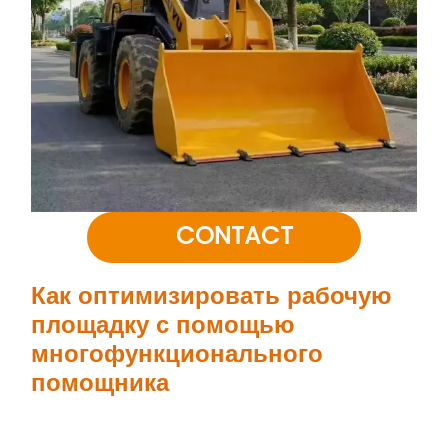
CONTACT
Как оптимизировать рабочую
площадку с помощью
многофункционального
помощника