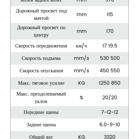
Дорожный просвет под
mm
115
мачтой
Дорожный просвет по
mm
170
центру
Скорость передвижения
км/ч
17 19.5
Скорость подъема
mm/s
530 500
Скорость опускания
mm/s
450 550
Макс. тяговое усилие
KG
1250 850
Макс. преодолеваемый
%
20/20
уклон
Передние шины
7-12-12
Задние шины
6.0-9-10
Общий вес
KG
3320