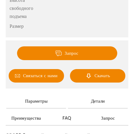
Высота
свободного
подъема
Размер
Запрос

Связаться с нами
Скачать


Параметры
Детали
Преимущества
FAQ
Запрос