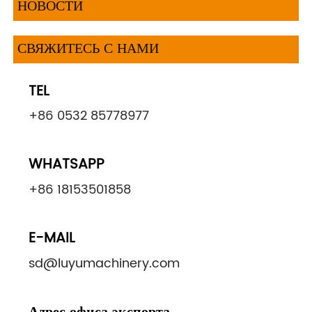
НОВОСТИ
СВЯЖИТЕСЬ С НАМИ
TEL
+86 0532 85778977
WHATSAPP
+86 18153501858
E-MAIL
sd@luyumachinery.com