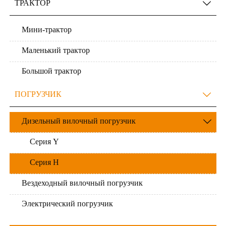
ТРАКТОР

Мини-трактор
Маленький трактор
Большой трактор
ПОГРУЗЧИК

Дизельный вилочный погрузчик

Серия Y
Серия H
Вездеходный вилочный погрузчик
Электрический погрузчик