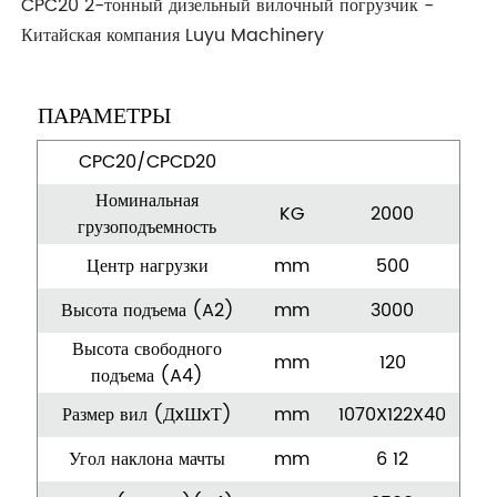
CPC20 2-тонный дизельный вилочный погрузчик -
Китайская компания Luyu Machinery
ПАРАМЕТРЫ
CPC20/CPCD20
Номинальная
KG
2000
грузоподъемность
Центр нагрузки
mm
500
Высота подъема (A2)
mm
3000
Высота свободного
mm
120
подъема (A4)
Размер вил (ДxШxТ)
mm
1070X122X40
Угол наклона мачты
mm
6 12