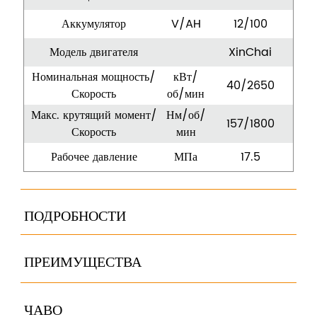
Аккумулятор
V/AH
12/100
Модель двигателя
XinChai
Номинальная мощность/
кВт/
40/2650
Скорость
об/мин
Макс. крутящий момент/
Нм/об/
157/1800
Скорость
мин
Рабочее давление
МПа
17.5
ПОДРОБНОСТИ
ПРЕИМУЩЕСТВА
ЧАВО