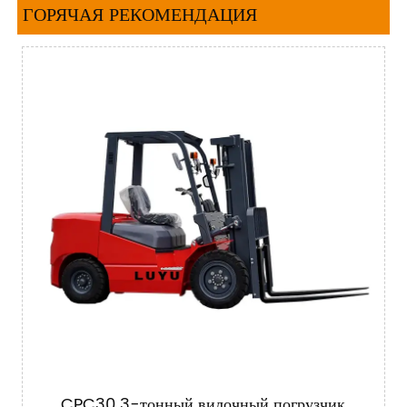
ГОРЯЧАЯ РЕКОМЕНДАЦИЯ
CPC30 3-тонный вилочный погрузчик