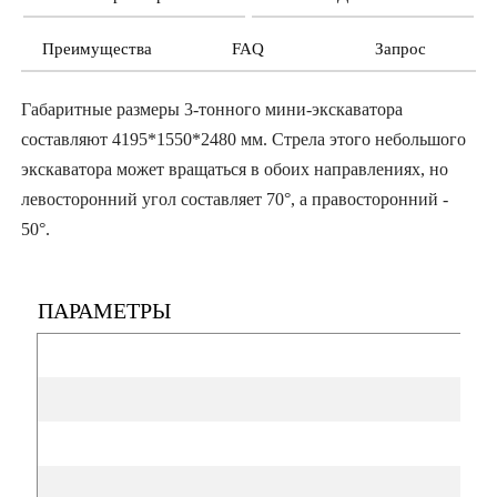
Преимущества
FAQ
Запрос
Габаритные размеры 3-тонного мини-экскаватора
составляют 4195*1550*2480 мм. Стрела этого небольшого
экскаватора может вращаться в обоих направлениях, но
левосторонний угол составляет 70°, а правосторонний -
50°.
ПАРАМЕТРЫ
Н
Э