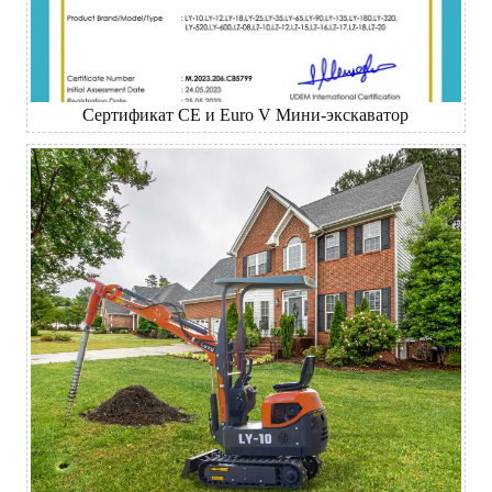
Сертификат CE и Euro V Мини-экскаватор