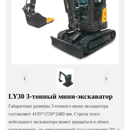
‹
›
LY30 3-тонный мини-экскаватор
Габаритные размеры 3-тонного мини-экскаватора
составляют 4195*1550*2480 мм. Стрела этого
небольшого экскаватора может вращаться в обоих
направлениях, но левосторонний угол составляет 70°, а