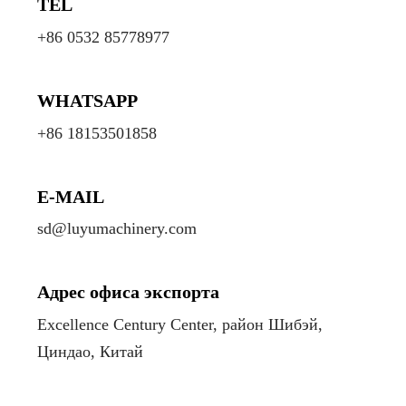
TEL
+86 0532 85778977
WHATSAPP
+86 18153501858
E-MAIL
sd@luyumachinery.com
Адрес офиса экспорта
Excellence Century Center, район Шибэй,
Циндао, Китай