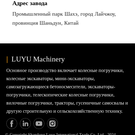
Адрес завода
Промышленный парк Шахэ, город Лайчжоу,
провинция Шаньдун, Китай
|
LUYU Machinery
Основное производство включает колесные погрузчики,
колесные экскаваторы, мини-экскаваторы,
самозагружающиеся бетоносмесители, экскаваторы-
погрузчики, телескопические колесные погрузчики,
вилочные погрузчики, тракторы, гусеничные самосвалы и
другую строительную и сельскохозяйственную технику.
© Copyright Shandong Luyu International Trade Co. Ltd. 2024