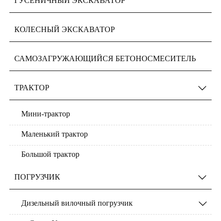
ГУСЕНИЧНЫЙ ЭКСКАВАТОР
КОЛЕСНЫЙ ЭКСКАВАТОР
САМОЗАГРУЖАЮЩИЙСЯ БЕТОНОСМЕСИТЕЛЬ
ТРАКТОР

Мини-трактор
Маленький трактор
Большой трактор
ПОГРУЗЧИК

Дизельный вилочный погрузчик
