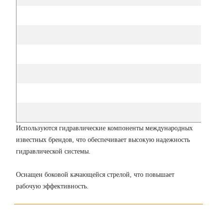
Шири
И
спользуются гидравлические компоненты международных
известных брендов, что обеспечивает высокую надежность
гидравлической системы.
Оснащен боковой качающейся стрелой, что повышает
рабочую эффективность.