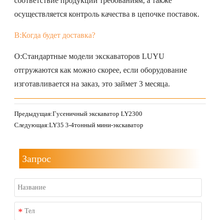
соответствие продукции требованиям, а также
осуществляется контроль качества в цепочке поставок.
В:Когда будет доставка?
О:Стандартные модели экскаваторов LUYU
отгружаются как можно скорее, если оборудование
изготавливается на заказ, это займет 3 месяца.
Предыдущая:
Гусеничный экскаватор LY2300
Следующая:
LY35 3-4тонный мини-экскаватор
Запрос